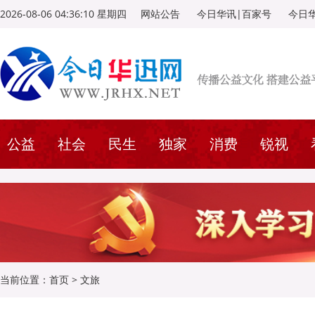
2026-08-06 04:36:11 星期四
网站公告
今日华讯|百家号
今日
公益
社会
民生
独家
消费
锐视
当前位置：
首页
>
文旅