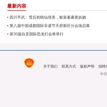
最新内容
四川平武：雪后初晴仙境美，银装素裹更妖娆
第八届中国成都国际非遗节天府新区分会场启幕
第30届自贡国际恐龙灯会将举行
关于我们
联系方式
版权声明
招聘
|
|
|
今日