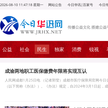
2026-08-10 11:47:18 星期一
网站公告
今日华讯|百家号
今日
公益
社会
民生
独家
消费
锐视
成渝两地职工医保缴费年限将实现互认
人民网成都1月25日电 （记者郭莹）成都市医疗保障局官网今
（以下简称《办法》）。《办法》规定，自2024年3月1日起，