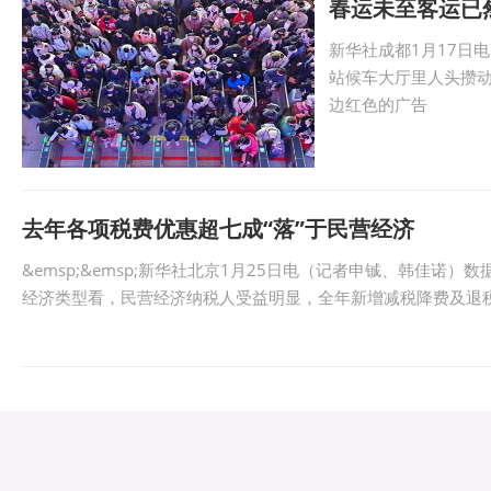
春运未至客运已
新华社成都1月17日
站候车大厅里人头攒
边红色的广告
去年各项税费优惠超七成“落”于民营经济
&emsp;&emsp;新华社北京1月25日电（记者申铖、韩佳诺）
经济类型看，民营经济纳税人受益明显，全年新增减税降费及退